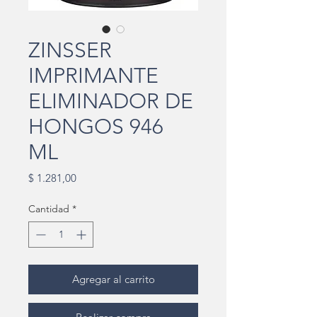
ZINSSER
IMPRIMANTE
ELIMINADOR DE
HONGOS 946
ML
Precio
$ 1.281,00
Cantidad
*
Agregar al carrito