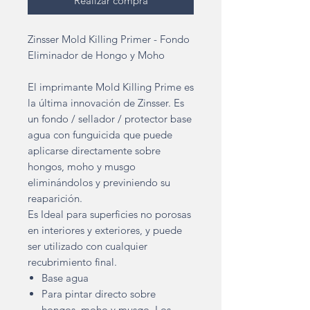
Realizar compra
Zinsser Mold Killing Primer - Fondo
Eliminador de Hongo y Moho
El imprimante Mold Killing Prime es
la última innovación de Zinsser. Es
un fondo / sellador / protector base
agua con funguicida que puede
aplicarse directamente sobre
hongos, moho y musgo
eliminándolos y previniendo su
reaparición.
Es Ideal para superficies no porosas
en interiores y exteriores, y puede
ser utilizado con cualquier
recubrimiento final.
Base agua
Para pintar directo sobre
hongos, moho y musgo. Los