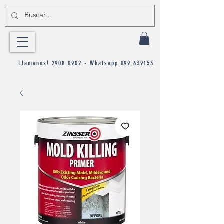
Llamanos!
2908 0902
- Whatsapp
099 639153