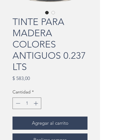
TINTE PARA
MADERA
COLORES
ANTIGUOS 0.237
LTS
Precio
$ 583,00
Cantidad
*
Agregar al carrito
Realizar compra