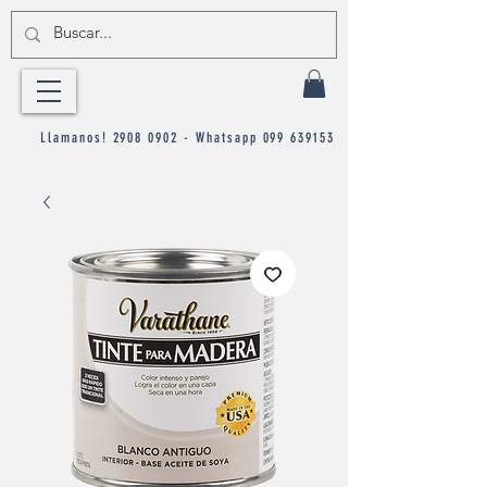
Llamanos!
2908 0902
- Whatsapp
099 639153