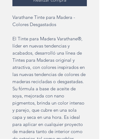
Varathane Tinte para Madera -
Colores Desgastados
El Tinte para Madera Varathane®,
líder en nuevas tendencias y
acabados, desarrolló una línea de
Tintes para Maderas original y
atractiva, con colores inspirados en
las nuevas tendencias de colores de
maderas recicladas o desgastadas.
Su fórmula a base de aceite de
soya, mejorada con nano
pigmentos, brinda un color intenso
y parejo, que cubre en una sola
capa y seca en una hora. Es ideal
para aplicar en cualquier proyecto
de madera tanto de interior como
de exterior, tal como muebles,