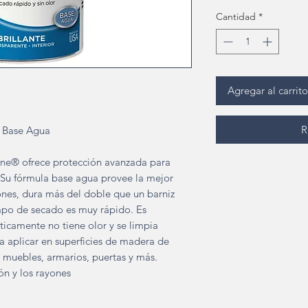
Cantidad
*
Agregar al carrito
R
r Base Agua
hane® ofrece protección avanzada para
 Su fórmula base agua provee la mejor
ones, dura más del doble que un barniz
mpo de secado es muy rápido. Es
cticamente no tiene olor y se limpia
a aplicar en superficies de madera de
o muebles, armarios, puertas y más.
ón y los rayones