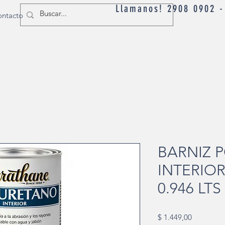
Llamanos! 2908 0902 
ntacto
BARNIZ 
INTERIOR
0.946 LTS
Precio
$ 1.449,00