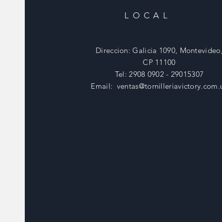
LOCAL
Direccion: Galicia 1090, Montevideo
CP 11100
Tel: 2908 0902 - 29015307
Email:
ventas@tornilleriavictory.com.