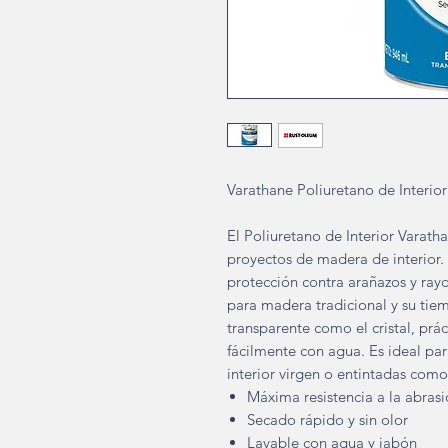
Varathane Poliuretano de Interio
El Poliuretano de Interior Varat
proyectos de madera de interior.
protección contra arañazos y ray
para madera tradicional y su tie
transparente como el cristal, prá
fácilmente con agua. Es ideal par
interior virgen o entintadas com
Máxima resistencia a la abrasi
Secado rápido y sin olor
Lavable con agua y jabón