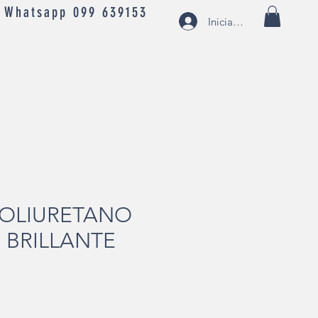
- Whatsapp 099 639153
Iniciar sesión
POLIURETANO
 BRILLANTE