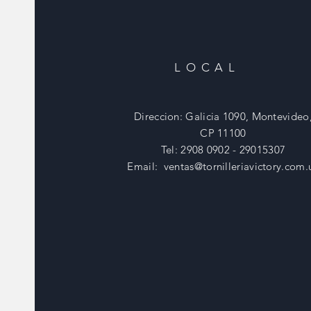
LOCAL
Direccion: Galicia 1090, Montevideo
CP 11100
Tel: 2908 0902 - 29015307
Email:
ventas@tornilleriavictory.com.