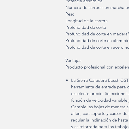
Potencia absorbida*
Número de carreras en marcha e
Peso
Longitud de la carrera
Profundidad de corte
Profundidad de corte en madera
Profundidad de corte en alumini
Profundidad de corte en acero n
Ventajas
Producto profesional con excelen
La Sierra Caladora Bosch GST 
herramienta de entrada para q
excelente precio. Seleccione l
función de velocidad variable 
Cambie las hojas de manera sim
allen, con soporte y cursor de
regular la inclinación de hasta
y es reforzada para los trabajo