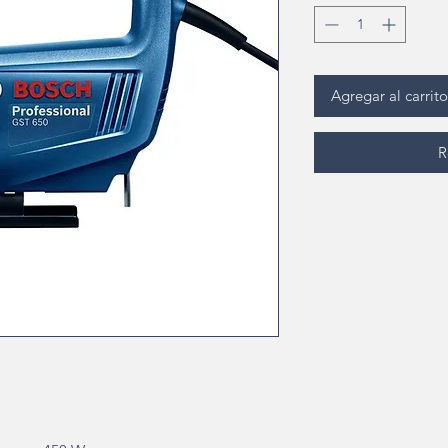
Agregar al carrito
R