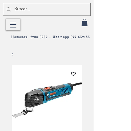
Llamanos!
2908 0902
- Whatsapp
099 639153