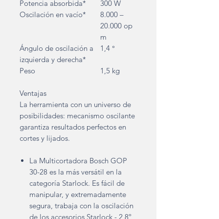
Potencia absorbida*
300 W
Oscilación en vacío*
8.000 –
20.000 op
m
Ángulo de oscilación a
1,4 °
izquierda y derecha*
Peso
1,5 kg
Ventajas
La herramienta con un universo de
posibilidades: mecanismo oscilante
garantiza resultados perfectos en
cortes y lijados.
La Multicortadora Bosch GOP
30-28 es la más versátil en la
categoría Starlock. Es fácil de
manipular, y extremadamente
segura, trabaja con la oscilación
de los accesorios Starlock - 2,8º