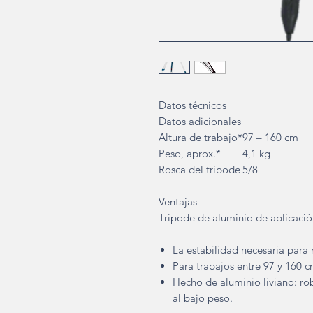
Datos técnicos
Datos adicionales
Altura de trabajo*
97 – 160 cm
Peso, aprox.*
4,1 kg
Rosca del trípode
5/8
Ventajas
Trípode de aluminio de aplicación
La estabilidad necesaria para 
Para trabajos entre 97 y 160 c
Hecho de aluminio liviano: rob
al bajo peso.