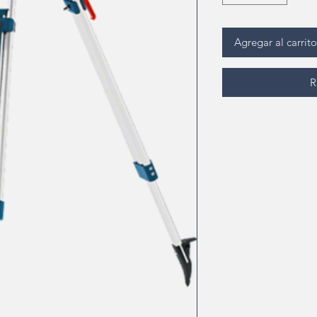
Agregar al carrito
R