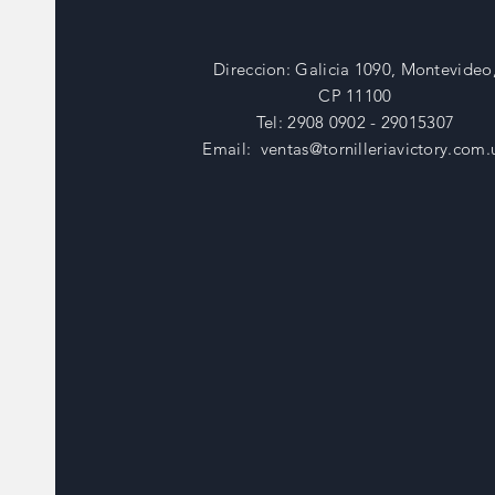
Direccion: Galicia 1090, Montevideo
CP 11100
Tel: 2908 0902 - 29015307
Email:
ventas@tornilleriavictory.com.