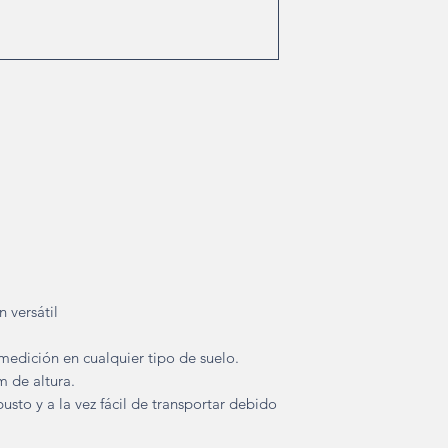
 versátil
medición en cualquier tipo de suelo.
m de altura.
usto y a la vez fácil de transportar debido