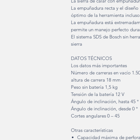
La sierra de calar con empuñadur
La empuñadura recta y el diseño 
óptimo de la herramienta incluso 
La empuñadura está extremadamen
permite un manejo perfecto duran
El sistema SDS de Bosch sin herra
sierra
DATOS TÉCNICOS
Los datos más importantes
Número de carreras en vacío 1.5
altura de carrera 18 mm
Peso sin batería 1,5 kg
Tensión de la batería 12 V
Ángulo de inclinación, hasta 45 °
Ángulo de inclinación, desde 0 °
Cortes angulares 0 – 45
Otras características
Capacidad máxima de perfor