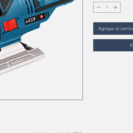
Agregar al carrito
R