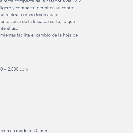
a recta compacta de la categoría de 12 V
ligero y compacto permiten un control
al realizar cortes desde abajo
te cerca de la línea de corte, lo que
te el uso
mientas facilita el cambio de la hoja de
00 – 2.800 cpm
ación en madera: 70 mm