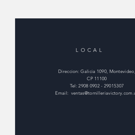
LOCAL
Direccion: Galicia 1090, Montevideo
CP 11100
Tel: 2908 0902 - 29015307
Email:
ventas@tornilleriavictory.com.