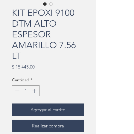
KIT EPOXI 9100
DTM ALTO
ESPESOR
AMARILLO 7.56
LT
Precio
$ 15.445,00
Cantidad
*
Agregar al carrito
Realizar compra