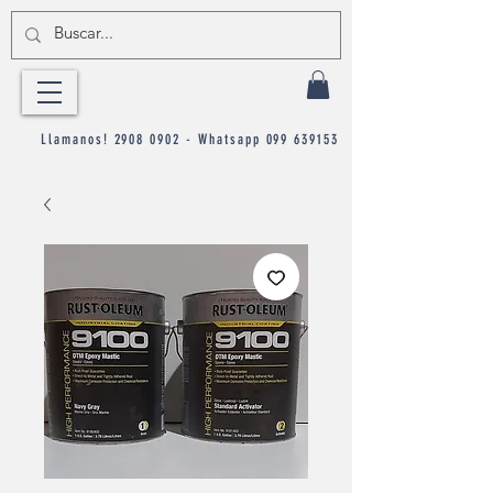
Llamanos!
2908 0902
- Whatsapp
099 639153