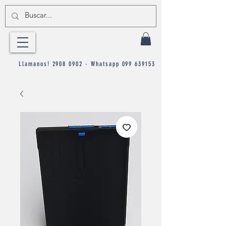
Llamanos!
2908 0902
- Whatsapp
099 639153