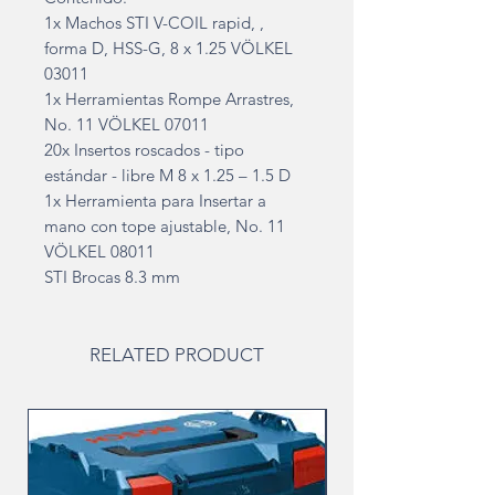
1x Machos STI V-COIL rapid, ,
forma D, HSS-G, 8 x 1.25 VÖLKEL
03011
1x Herramientas Rompe Arrastres,
No. 11 VÖLKEL 07011
20x Insertos roscados - tipo
estándar - libre M 8 x 1.25 – 1.5 D
1x Herramienta para Insertar a
mano con tope ajustable, No. 11
VÖLKEL 08011
STI Brocas 8.3 mm
RELATED PRODUCT