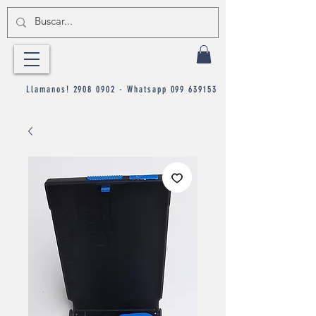
Llamanos!
2908 0902
- Whatsapp
099 639153