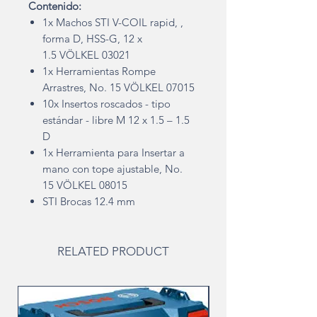
Contenido:
1x Machos STI V-COIL rapid, ,
forma D, HSS-G, 12 x
1.5 VÖLKEL 03021
1x Herramientas Rompe
Arrastres, No. 15 VÖLKEL 07015
10x Insertos roscados - tipo
estándar - libre M 12 x 1.5 – 1.5
D
1x Herramienta para Insertar a
mano con tope ajustable, No.
15 VÖLKEL 08015
STI Brocas 12.4 mm
RELATED PRODUCT