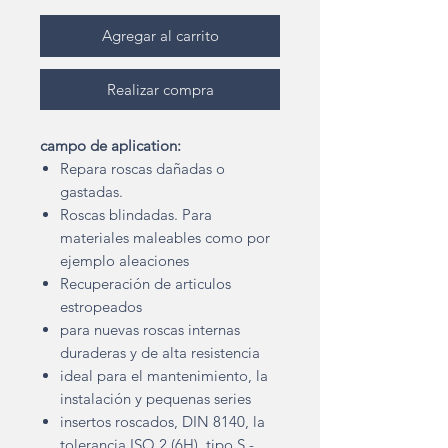
Agregar al carrito
Realizar compra
campo de aplication:
Repara roscas dañadas o
gastadas.
Roscas blindadas. Para
materiales maleables como por
ejemplo aleaciones
Recuperación de articulos
estropeados
para nuevas roscas internas
duraderas y de alta resistencia
ideal para el mantenimiento, la
instalación y pequenas series
insertos roscados, DIN 8140, la
tolerancia ISO 2 (6H), tipo S -