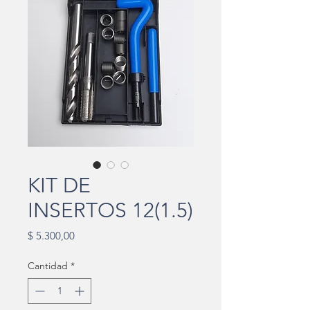
KIT DE
INSERTOS 12(1.5)
Precio
$ 5.300,00
Cantidad
*