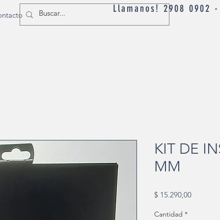
Llamanos! 2908 0902 
ntacto
KIT DE I
MM
Precio
$ 15.290,00
Cantidad
*