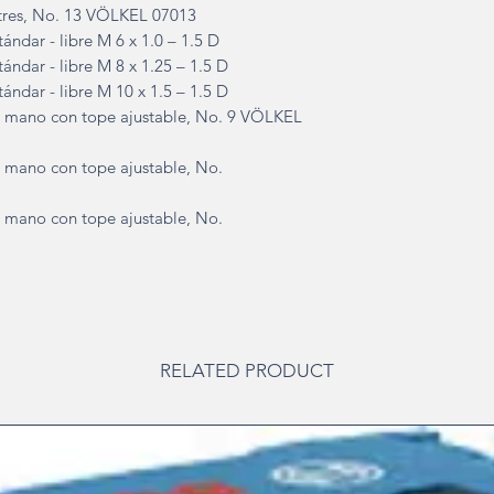
tres, No. 13 VÖLKEL 07013
tándar - libre M 6 x 1.0 – 1.5 D
tándar - libre M 8 x 1.25 – 1.5 D
tándar - libre M 10 x 1.5 – 1.5 D
 a mano con tope ajustable, No. 9 VÖLKEL
a mano con tope ajustable, No.
a mano con tope ajustable, No.
RELATED PRODUCT