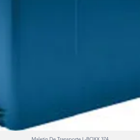
Maletin De Transporte L-BOXX 374