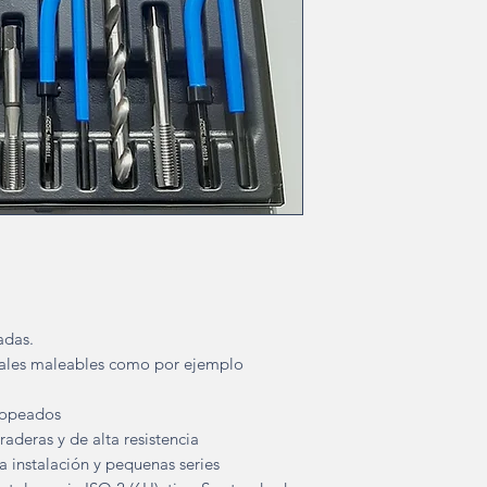
adas.
iales maleables como por ejemplo
tropeados
raderas y de alta resistencia
a instalación y pequenas series