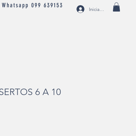
- Whatsapp 099 639153
Iniciar sesión
NSERTOS 6 A 10