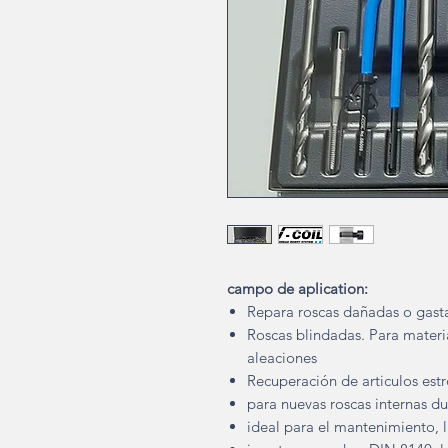
campo de aplication:
Repara roscas dañadas o gast
Roscas blindadas. Para mater
aleaciones
Recuperación de articulos es
para nuevas roscas internas du
ideal para el mantenimiento, l