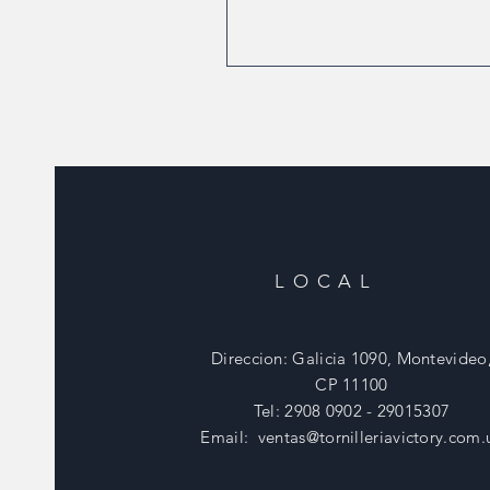
LOCAL
Direccion: Galicia 1090, Montevideo
CP 11100
Tel: 2908 0902 - 29015307
Email:
ventas@tornilleriavictory.com.