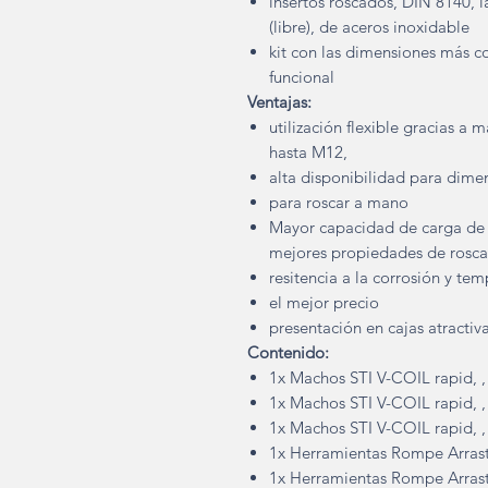
insertos roscados, DIN 8140, la
(libre), de aceros inoxidable
kit con las dimensiones más c
funcional
Ventajas:
utilización flexible gracias a
hasta M12,
alta disponibilidad para dime
para roscar a mano
Mayor capacidad de carga de 
mejores propiedades de rosca
resitencia a la corrosión y te
el mejor precio
presentación en cajas atractiva
Contenido:
1x Machos STI V-COIL rapid, 
1x Machos STI V-COIL rapid, 
1x Machos STI V-COIL rapid, 
1x Herramientas Rompe Arras
1x Herramientas Rompe Arras