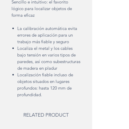
Sencillo e intuitivo: el favorito
lógico para localizar objetos de
forma eficaz
La calibración automática evita
errores de aplicación para un
trabajo más fiable y seguro
Localiza el metal y los cables
bajo tensión en varios tipos de
paredes, así como subestructuras
de madera en pladur
Localización fiable incluso de
objetos situados en lugares
profundos: hasta 120 mm de
profundidad.
RELATED PRODUCT