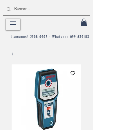
Llamanos!
2908 0902
- Whatsapp
099 639153