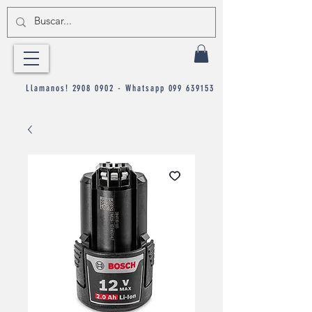
Llamanos!
2908 0902
- Whatsapp
099 639153