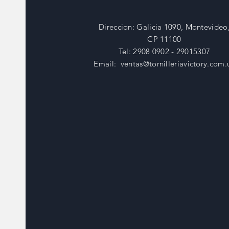
Direccion: Galicia 1090, Montevideo
CP 11100
Tel: 2908 0902 - 29015307
Email:
ventas@tornilleriavictory.com.