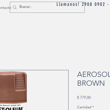
Llamanos! 2908 0902 
ntacto
AEROSOL
BROWN
Precio
$ 779,00
Cantidad
*