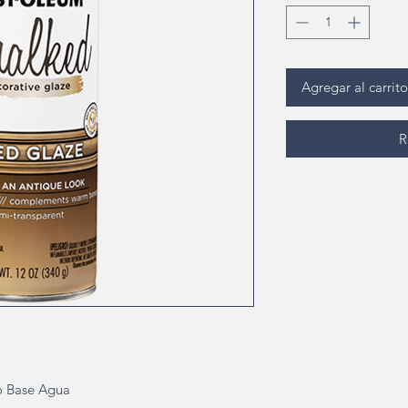
Agregar al carrito
R
o Base Agua