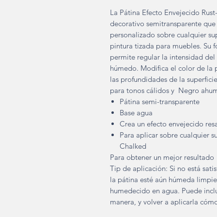
La Pátina Efecto Envejecido Ru
decorativo semitransparente que 
personalizado sobre cualquier s
pintura tizada para muebles. Su f
permite regular la intensidad d
húmedo. Modifica el color de la p
las profundidades de la superfici
para tonos cálidos y Negro ahum
Pátina semi-transparente
Base agua
Crea un efecto envejecido resa
Para aplicar sobre cualquier 
Chalked
Para obtener un mejor resultado
Tip de aplicación: Si no está sati
la pátina esté aún húmeda limpie
humedecido en agua. Puede inclu
manera, y volver a aplicarla cóm