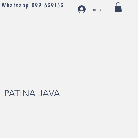
- Whatsapp 099 639153
Iniciar sesión
 PATINA JAVA