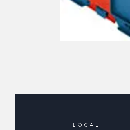
LOCAL