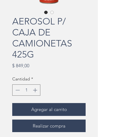
AEROSOL P/
CAJA DE
CAMIONETAS
425G
Precio
$ 849,00
Cantidad
*
Agregar al carrito
Realizar compra