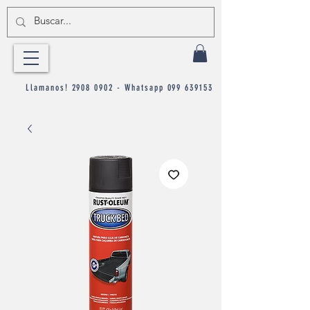
Llamanos!
2908 0902
- Whatsapp
099 639153