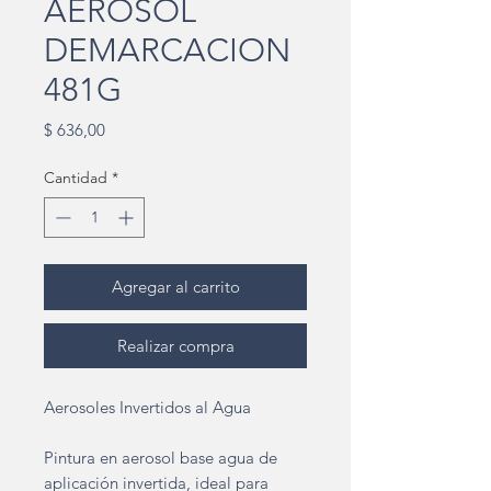
AEROSOL
DEMARCACION
481G
Precio
$ 636,00
Cantidad
*
Agregar al carrito
Realizar compra
Aerosoles Invertidos al Agua
Pintura en aerosol base agua de
aplicación invertida, ideal para