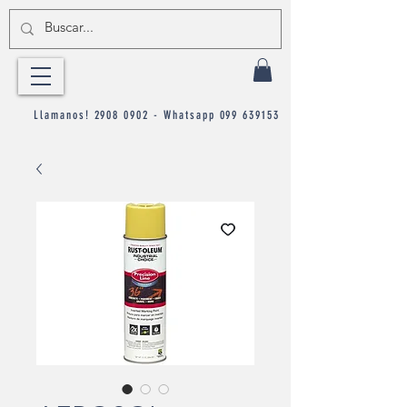
Llamanos!
2908 0902
- Whatsapp
099 639153