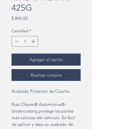
425G
Precio
$ 846,00
Cantidad
*
Agregar al carrito
Realizar compra
Acabado Protector de Caucho
Rust-Oleum® Automotive®
Undercoating protege las partes
más valiosas del vehículo. Es fácil
de aplicar y deja un acabado de