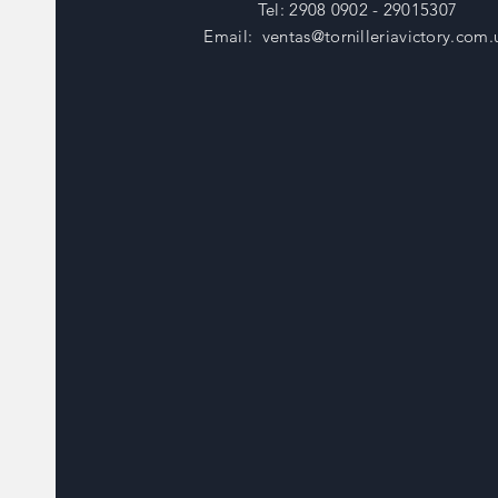
Tel: 2908 0902 - 29015307
Email:
ventas@tornilleriavictory.com.