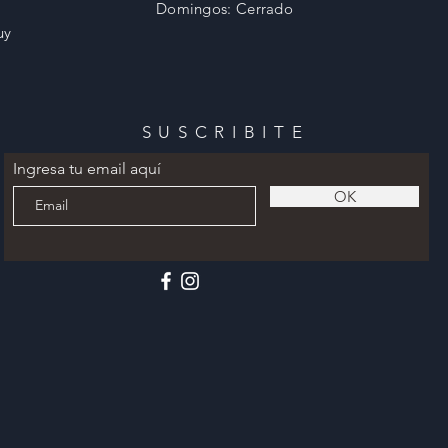
​Domingos: Cerrado
uy
SUSCRIBITE
Ingresa tu email aquí
OK