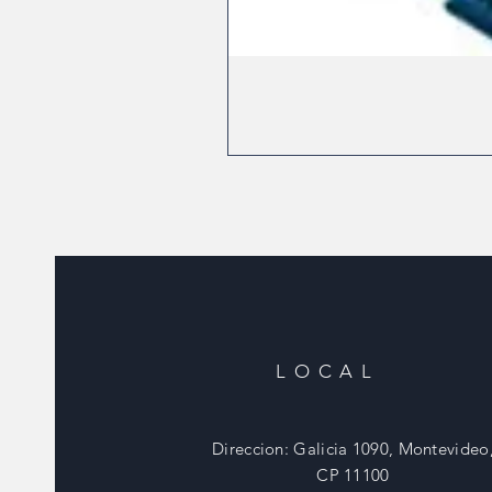
LOCAL
Direccion: Galicia 1090, Montevideo
CP 11100