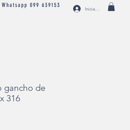
- Whatsapp 099 639153
Iniciar sesión
o gancho de
x 316