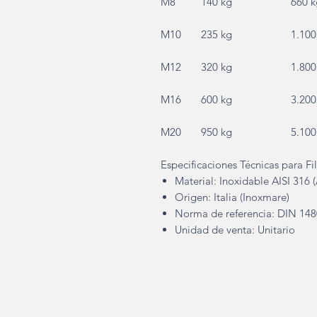
M8
140 kg
660 k
M10
235 kg
1.100
M12
320 kg
1.800
M16
600 kg
3.200
M20
950 kg
5.100
Especificaciones Técnicas para Fi
Material: Inoxidable AISI 316 
Origen: Italia (Inoxmare)
Norma de referencia: DIN 148
Unidad de venta: Unitario