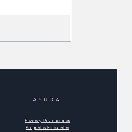
AYUDA
Envios y Devoluciones
Preguntas Frecuentes