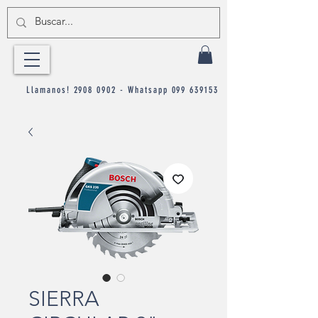
Llamanos!
2908 0902
- Whatsapp
099 639153
SIERRA