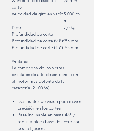
Ø interior del disco de
25 mm
corte
Velocidad de giro en vacío
5.000 rp
m
Peso
7,6 kg
Profundidad de corte
Profundidad de corte (90°)*
85 mm
Profundidad de corte (45°)
65 mm
Ventajas
La campeona de las sierras
circulares de alto desempeño, con
el motor más potente de la
categoría (2.100 W).
Dos puntos de visión para mayor
precisión en los cortes.
Base inclinable en hasta 48° y
robusta placa base de acero con
doble fijación.