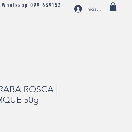
- Whatsapp 099 639153
Iniciar sesión
TRABA ROSCA |
RQUE 50g