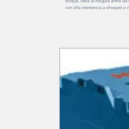
torque, llena la holgura entre las
con alta resistencia a choques y v