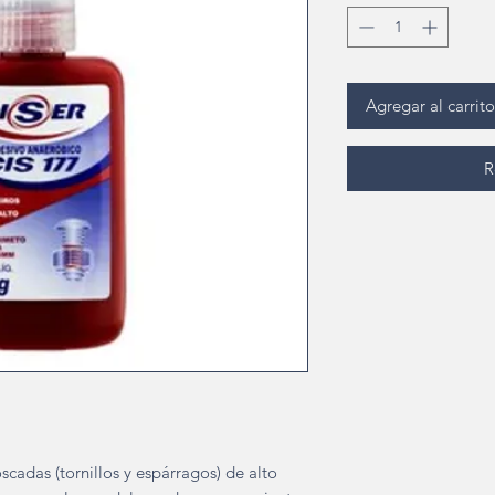
Agregar al carrito
R
cadas (tornillos y espárragos) de alto