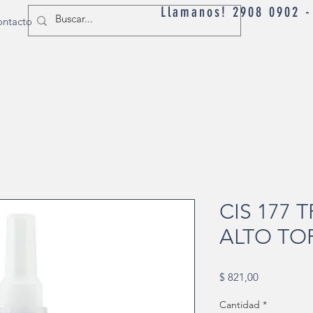
Llamanos! 2908 0902 
ntacto
CIS 177 
ALTO TO
Precio
$ 821,00
Cantidad
*