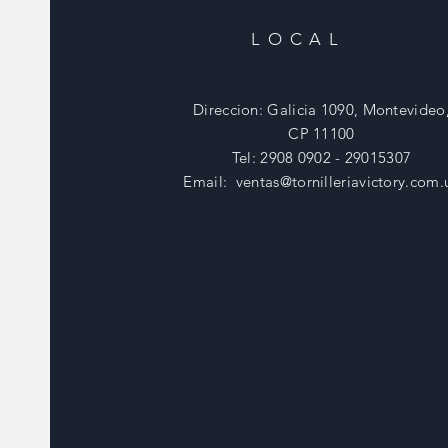
LOCAL
Direccion: Galicia 1090, Montevideo
CP 11100
Tel: 2908 0902 - 29015307
Email:
ventas@tornilleriavictory.com.