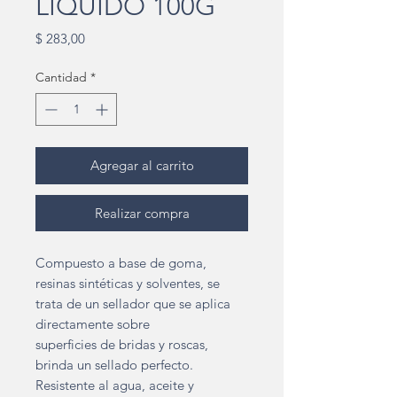
LIQUIDO 100G
Precio
$ 283,00
Cantidad
*
Agregar al carrito
Realizar compra
Compuesto a base de goma,
resinas sintéticas y solventes, se
trata de un sellador que se aplica
directamente sobre
superficies de bridas y roscas,
brinda un sellado perfecto.
Resistente al agua, aceite y