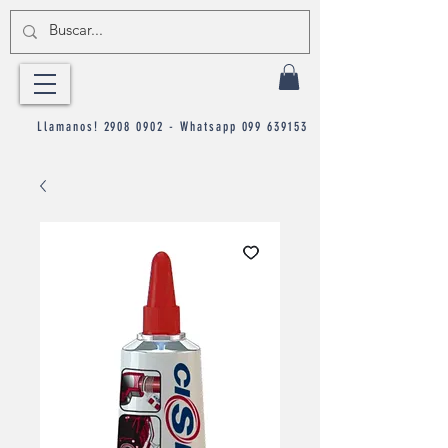
Llamanos!
2908 0902
- Whatsapp
099 639153