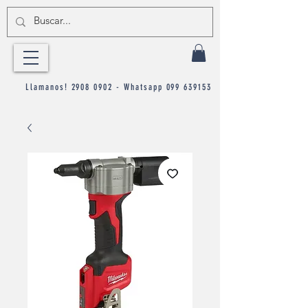
Llamanos!
2908 0902
- Whatsapp
099 639153