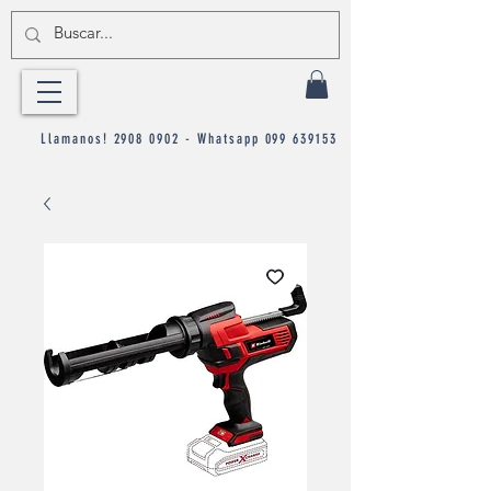
Llamanos!
2908 0902
- Whatsapp
099 639153