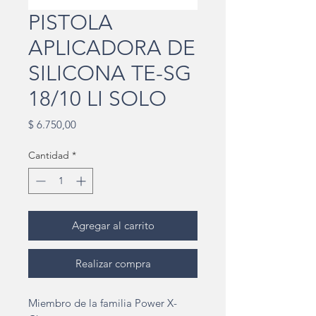
PISTOLA
APLICADORA DE
SILICONA TE-SG
18/10 LI SOLO
Precio
$ 6.750,00
Cantidad
*
Agregar al carrito
Realizar compra
Miembro de la familia Power X-