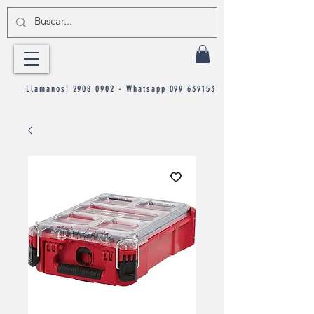
Llamanos!
2908 0902
- Whatsapp
099 639153