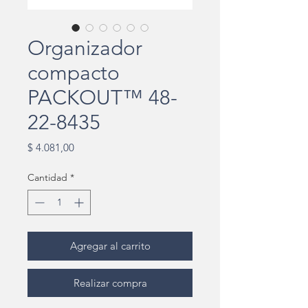
Organizador
compacto
PACKOUT™ 48-
22-8435
Precio
$ 4.081,00
Cantidad
*
Agregar al carrito
Realizar compra