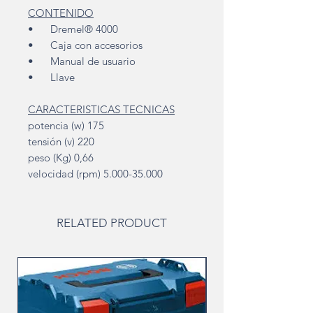
CONTENIDO
• Dremel® 4000
• Caja con accesorios
• Manual de usuario
• Llave
CARACTERISTICAS TECNICAS
potencia (w) 175
tensión (v) 220
peso (Kg) 0,66
velocidad (rpm) 5.000-35.000
RELATED PRODUCT