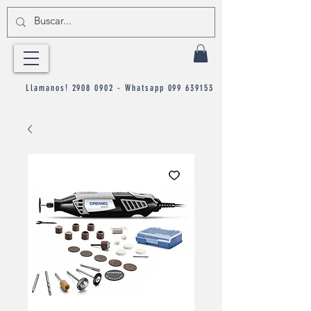
Llamanos!
2908 0902
- Whatsapp
099 639153