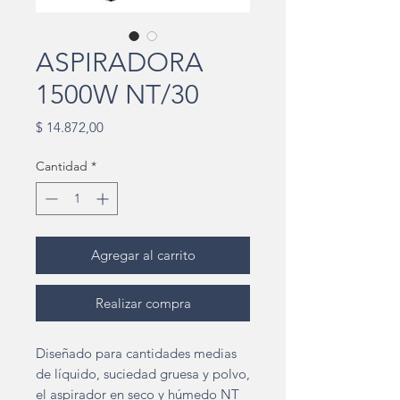
ASPIRADORA
1500W NT/30
Precio
$ 14.872,00
Cantidad
*
Agregar al carrito
Realizar compra
Diseñado para cantidades medias
de líquido, suciedad gruesa y polvo,
el aspirador en seco y húmedo NT