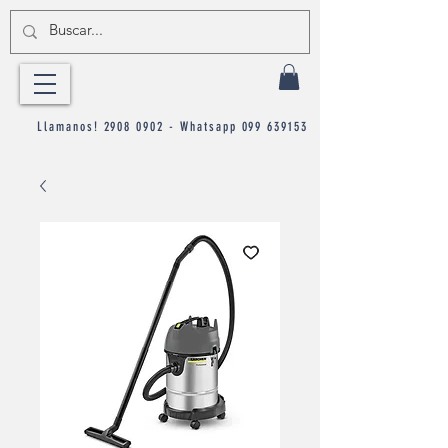
Llamanos!
2908 0902
- Whatsapp
099 639153