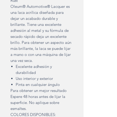
Rust
Oleum® Automotive® Lacquer es
una laca acrílica diseñada para
dejar un acabado durable y
brillante. Tiene una excelente
adhesión al metal y su fórmula de
secado rápido deja un excelente
brillo. Para obtener un aspecto aún
más brillante, la laca se puede lijar
a mano o con una máquina de lijar
una vez seca.
Excelente adhesión y
durabilidad
Uso interior y exterior
Pinta en cualquier ángulo
Para obtener un mejor resultado
Espere 48 horas antes de lijar la
superficie. No aplique sobre
esmaltes.
COLORES DISPONIBLES: