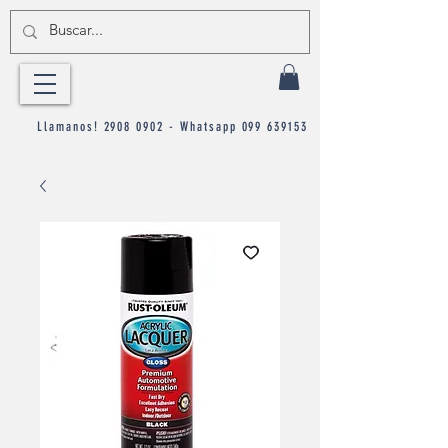
Llamanos!
2908 0902
- Whatsapp
099 639153