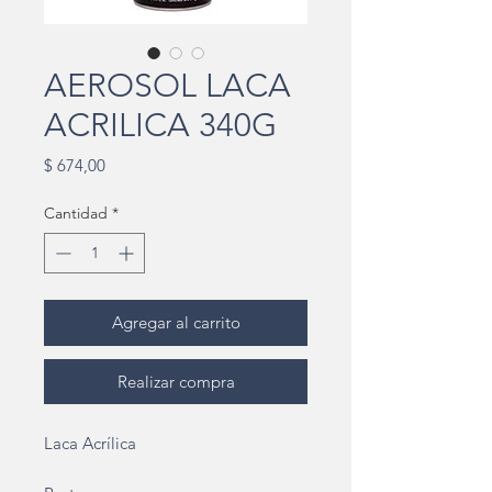
AEROSOL LACA
ACRILICA 340G
Precio
$ 674,00
Cantidad
*
Agregar al carrito
Realizar compra
Laca Acrílica