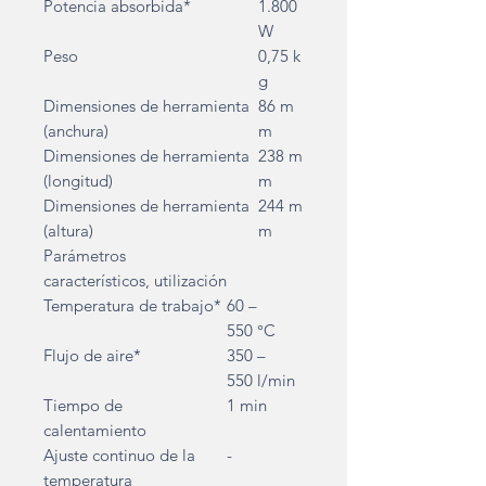
Potencia absorbida*
1.800
W
Peso
0,75 k
g
Dimensiones de herramienta
86 m
(anchura)
m
Dimensiones de herramienta
238 m
(longitud)
m
Dimensiones de herramienta
244 m
(altura)
m
Parámetros
característicos, utilización
Temperatura de trabajo*
60 –
550 °C
Flujo de aire*
350 –
550 l/min
Tiempo de
1 min
calentamiento
Ajuste continuo de la
-
temperatura