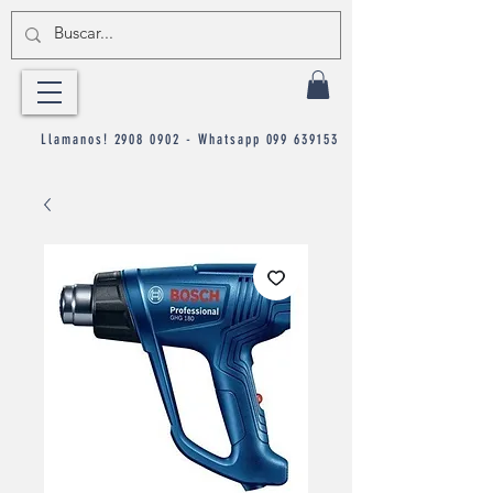
Llamanos!
2908 0902
- Whatsapp
099 639153