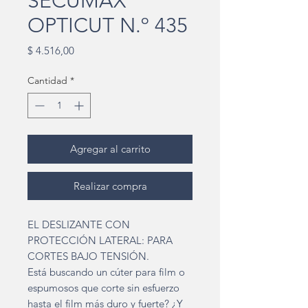
SECUMAX
OPTICUT N.º 435
Precio
$ 4.516,00
Cantidad
*
Agregar al carrito
Realizar compra
EL DESLIZANTE CON
PROTECCIÓN LATERAL: PARA
CORTES BAJO TENSIÓN.
Está buscando un cúter para film o
espumosos que corte sin esfuerzo
hasta el film más duro y fuerte? ¿Y