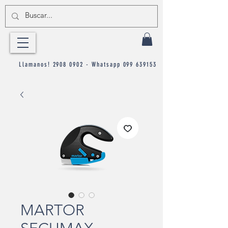
Llamanos!
2908 0902
- Whatsapp
099 639153
MARTOR