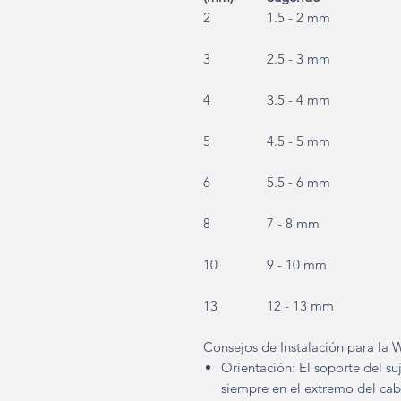
2
1.5 - 2 mm
3
2.5 - 3 mm
4
3.5 - 4 mm
5
4.5 - 5 mm
6
5.5 - 6 mm
8
7 - 8 mm
10
9 - 10 mm
13
12 - 13 mm
Consejos de Instalación para la 
Orientación: El soporte del su
siempre en el extremo del cabl