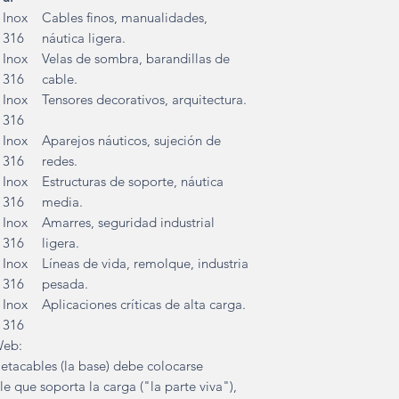
Inox
Cables finos, manualidades,
316
náutica ligera.
Inox
Velas de sombra, barandillas de
316
cable.
Inox
Tensores decorativos, arquitectura.
316
Inox
Aparejos náuticos, sujeción de
316
redes.
Inox
Estructuras de soporte, náutica
316
media.
Inox
Amarres, seguridad industrial
316
ligera.
Inox
Líneas de vida, remolque, industria
316
pesada.
Inox
Aplicaciones críticas de alta carga.
316
Web:
jetacables (la base) debe colocarse
e que soporta la carga ("la parte viva"),