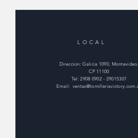
LOCAL
Direccion: Galicia 1090, Montevideo
CP 11100
Tel: 2908 0902 - 29015307
Email:
ventas@tornilleriavictory.com.